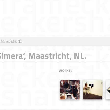
 Maastricht, NL.
Simera‘, Maastricht, NL.
works: